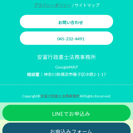
プラバシーポリシー
/ サイトマップ
お問い合わせ
045-232-4491
安富行政書士法務事務所
GoogleMAP
相談室：
神奈川県横浜市磯子区中原2-1-17
Copyright©
安富行政書士法務事務所
All Rights Reserved.
LINEでお申込み
コンバージョン率を
改善するには？
お申込みフォーム